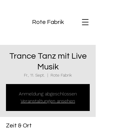
Rote Fabrik
Trance Tanz mit Live
Musik
Fr., 11. Sept.
  |  
Rote Fabrik
Anmeldung abgeschlossen
Veranstaltungen ansehen
Zeit & Ort