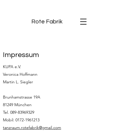
Rote Fabrik
Impressum
KUPA e.V.
Veronica Hoffmann
Martin L. Siegler
Brunhamstrasse 19A
81249 München
Tel.
089-83969329
Mobil:
0172-1961213
tanzraum.rotefabrik@gmail.com