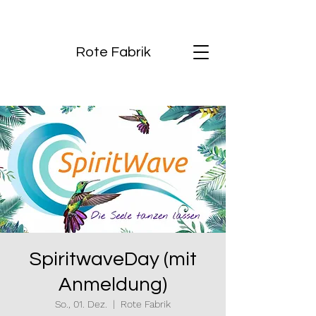
Rote Fabrik
SpiritwaveDay (mit
Anmeldung)
So., 01. Dez.
  |  
Rote Fabrik