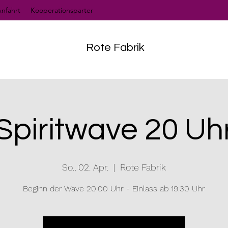
nfahrt
Kooperationsparter
Rote Fabrik
Spiritwave 20 Uh
So., 02. Apr.
  |  
Rote Fabrik
Beginn der Wave 20.00 Uhr - Einlass ab 19.30 Uhr