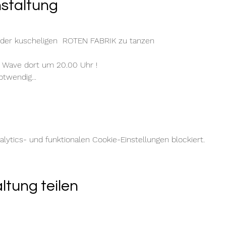
nstaltung
 der kuscheligen  ROTEN FABRIK zu tanzen
e Wave dort um 20.00 Uhr !
twendig...
ytics- und funktionalen Cookie-Einstellungen blockiert.
ltung teilen