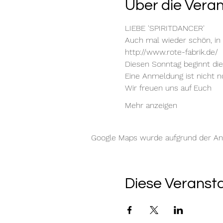
Über die Vera
LIEBE 'SPIRITDANCER'
Auch mal wieder schön, in
http://www.rote-fabrik.de/
Diesen Sonntag beginnt di
Eine Anmeldung ist nicht no
Wir freuen uns auf Euch
Mehr anzeigen
Google Maps wurde aufgrund der Anal
Diese Veransta