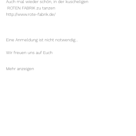
Auch mal wieder schön, in der kuscheligen 
 ROTEN FABRIK zu tanzen
http://www.rote-fabrik.de/
Eine Anmeldung ist nicht notwendig...
Wir freuen uns auf Euch
Mehr anzeigen
Diese Veranstaltung teilen