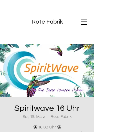
Rote Fabrik
Spiritwave 16 Uhr
So., 19. März
  |  
Rote Fabrik
🦋 16.00 Uhr 🦋