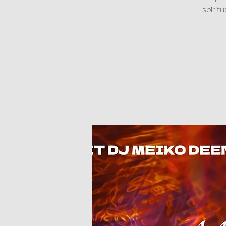
spirit