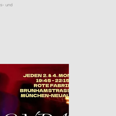
ns- und