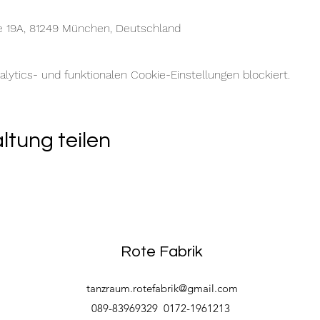
e 19A, 81249 München, Deutschland
ytics- und funktionalen Cookie-Einstellungen blockiert.
ltung teilen
Rote Fabrik
tanzraum.rotefabrik@gmail.com
089-83969329
0172-1961213