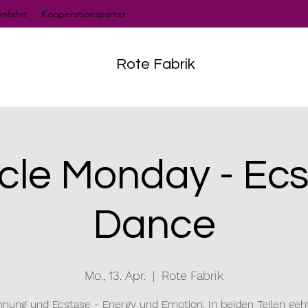
nfahrt
Kooperationsparter
Rote Fabrik
cle Monday - Ecs
Dance
Mo., 13. Apr.
  |  
Rote Fabrik
nung und Ecstase - Energy und Emotion. In beiden Teilen ge