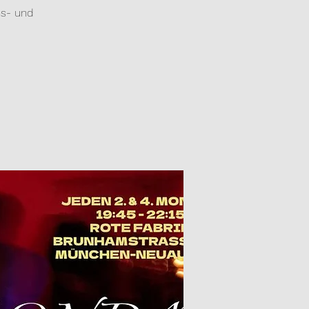
ns- und