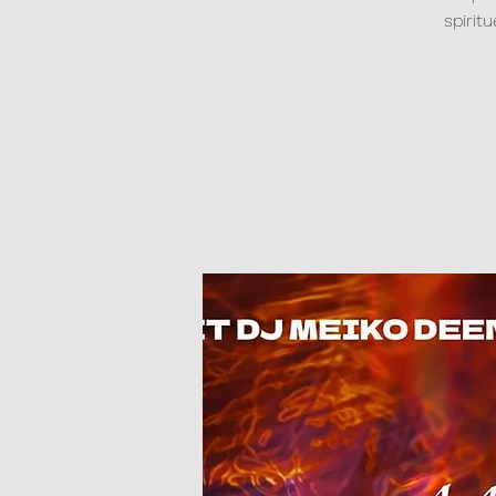
spirit