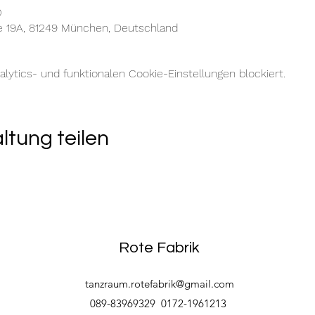
0
e 19A, 81249 München, Deutschland
ytics- und funktionalen Cookie-Einstellungen blockiert.
ltung teilen
Rote Fabrik
tanzraum.rotefabrik@gmail.com
089-83969329
0172-1961213