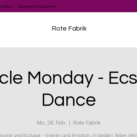
nfahrt
Kooperationsparter
Rote Fabrik
cle Monday - Ecs
Dance
Mo., 26. Feb.
  |  
Rote Fabrik
nung und Ecstase - Energy und Emotion. In beiden Teilen ge