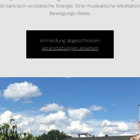
uell-tantrisch-ecstatische Energie. Eine musikalische Meditatio
Bewegungs-Reise.
Anmeldung abgeschlossen
Veranstaltungen ansehen