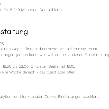
0
e 19A, 81249 München, Deutschland
nstaltung
ng,
einen Weg zu finden, dass diese Art Treffen möglich ist.
nkungen, jedoch kann, wer will, auch mit diesen Einschränku
n 18:50 bis 22:00. Offizieller Beginn ist 19:15.
weite Woche danach - das bleibt aber offen)
ytics- und funktionalen Cookie-Einstellungen blockiert.