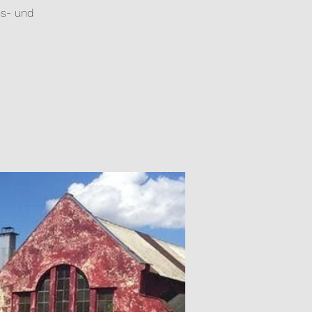
ns- und