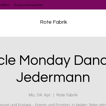
nfahrt
Kooperationsparter
Rote Fabrik
cle Monday Danc
Jedermann
Mo., 04. Apr.
  |  
Rote Fabrik
nung und Ecstase - Energy und Emotion. In beiden Teilen ge