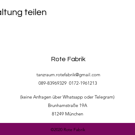
ltung teilen
Rote Fabrik
tanzraum.rotefabrik@gmail.com
089-83969329
0172-1961213
(keine Anfragen über Whatsapp oder Telegram)
Brunhamstraße 19A
81249 München
©2020 Rote Fabrik