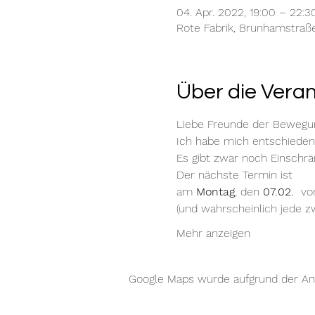
04. Apr. 2022, 19:00 – 22:3
Rote Fabrik, Brunhamstraß
Über die Vera
Liebe Freunde der Bewegu
Ich habe mich entschieden 
Es gibt zwar noch Einschrä
Der nächste Termin ist
am 
Montag
, den 
07.02.
  vo
(und wahrscheinlich jede z
Mehr anzeigen
Google Maps wurde aufgrund der Anal