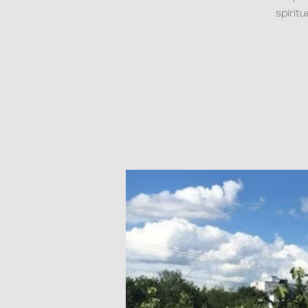
spirit