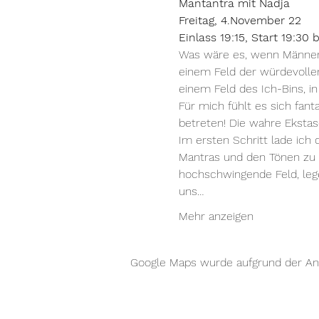
Mantantra mit Nadja
Freitag, 4.November 22
Einlass 19:15, Start 19:30 
Was wäre es, wenn Männer 
einem Feld der würdevollen
einem Feld des Ich-Bins,
Für mich fühlt es sich fan
betreten! Die wahre Ekstase 
Im ersten Schritt lade ich 
Mantras und den Tönen zu 
hochschwingende Feld, leg
uns…
Mehr anzeigen
Google Maps wurde aufgrund der Anal