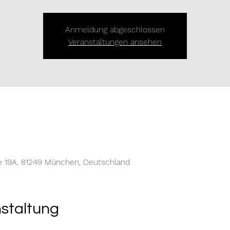
Anmeldung abgeschlossen
Veranstaltungen ansehen
e 19A, 81249 München, Deutschland
nstaltung