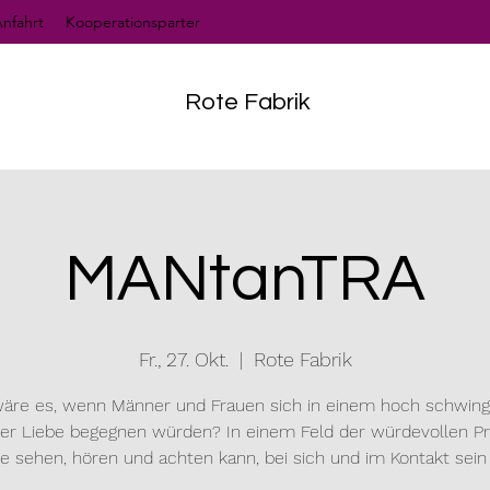
nfahrt
Kooperationsparter
Rote Fabrik
MANtanTRA
Fr., 27. Okt.
  |  
Rote Fabrik
äre es, wenn Männer und Frauen sich in einem hoch schwin
der Liebe begegnen würden? In einem Feld der würdevollen Pr
e sehen, hören und achten kann, bei sich und im Kontakt sein