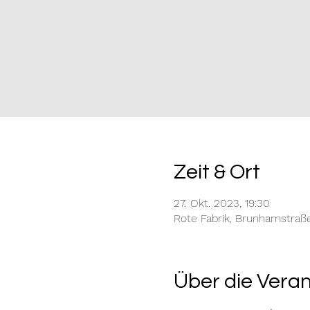
Zeit & Ort
27. Okt. 2023, 19:30
Rote Fabrik, Brunhamstraß
Über die Vera