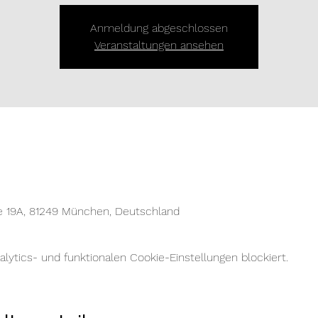
Anmeldung abgeschlossen
Veranstaltungen ansehen
e 19A, 81249 München, Deutschland
ytics- und funktionalen Cookie-Einstellungen blockiert.