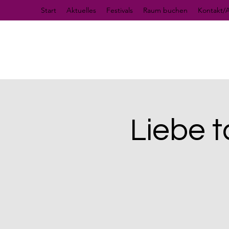
Start
Aktuelles
Festivals
Raum buchen
Kontakt/A
Liebe t