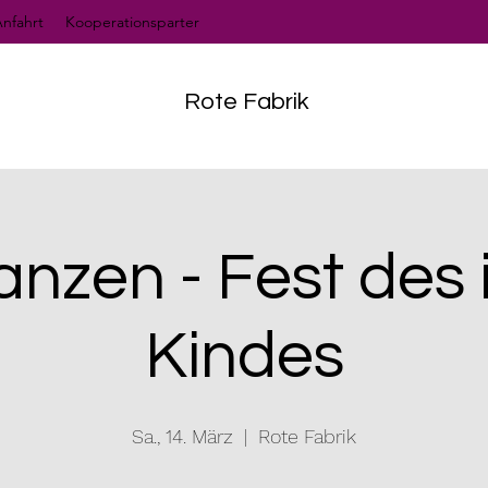
nfahrt
Kooperationsparter
Rote Fabrik
anzen - Fest des
Kindes
Sa., 14. März
  |  
Rote Fabrik