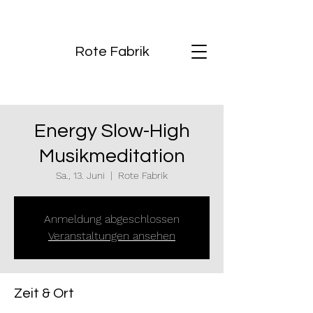
Rote Fabrik
Energy Slow-High
Musikmeditation
Sa., 13. Juni
  |  
Rote Fabrik
Anmeldung abgeschlossen
Veranstaltungen ansehen
Zeit & Ort