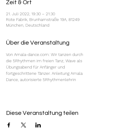
Zeit & Ort
21. Juli 2022, 19:30 – 21:30
Rote Fabrik, Brunhamstraße 19A, 81249
München, Deutschland
Über die Veranstaltung
Von Amala-dance.com: Wir tanzen durch 
die 5Rhythmen im freien Tanz, Wave als 
Übungsabend für Anfänger und 
fortgeschrittene Tänzer. Anleitung Amala 
Dance, autorisierte 5Rhythmenlehrin
Diese Veranstaltung teilen