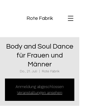
Rote Fabrik
Body and Soul Dance
für Frauen und
Männer
Do., 21. Juli
  |  
Rote Fabrik
Anmeldung abgeschlossen
Veranstaltungen ansehen