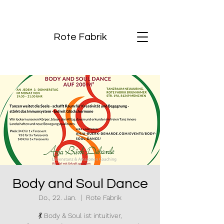
Rote Fabrik
Body and Soul Dance
Do., 22. Jan.
  |  
Rote Fabrik
💃 Body & Soul ist intuitiver,