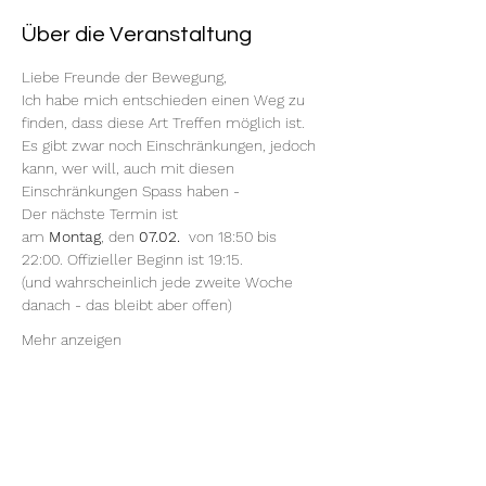
Über die Veranstaltung
Liebe Freunde der Bewegung,
Ich habe mich entschieden einen Weg zu 
finden, dass diese Art Treffen möglich ist.
Es gibt zwar noch Einschränkungen, jedoch 
kann, wer will, auch mit diesen 
Einschränkungen Spass haben -
Der nächste Termin ist
am 
Montag
, den 
07.02.
  von 18:50 bis 
22:00. Offizieller Beginn ist 19:15.
(und wahrscheinlich jede zweite Woche 
danach - das bleibt aber offen)
Mehr anzeigen
Diese Veranstaltung teilen