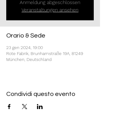
Anmeldung abgeschlossen
Veranstaltungen ansehen
Orario & Sede
23 gen 2024, 19:00
Rote Fabrik, Brunhamstraße 19A, 81249
München, Deutschland
Condividi questo evento
Rote Fabrik