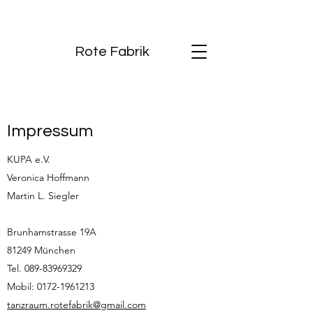
Rote Fabrik
Impressum
KUPA e.V.
Veronica Hoffmann
Martin L. Siegler
Brunhamstrasse 19A
81249 München
Tel.
089-83969329
Mobil:
0172-1961213
tanzraum.rotefabrik@gmail.com