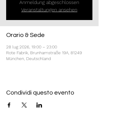
Anmeldung abgeschlossen
Veranstaltungen ansehen
Orario & Sede
28 lug 2026, 19:00 – 23:00
Rote Fabrik, Brunhamstraße 19A, 81249
München, Deutschland
Condividi questo evento
Rote Fabrik