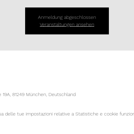
Anmeldung abgeschlossen
Veranstaltungen ansehen
e 19A, 81249 München, Deutschland
delle tue impostazioni relative a Statistiche e cookie funzion