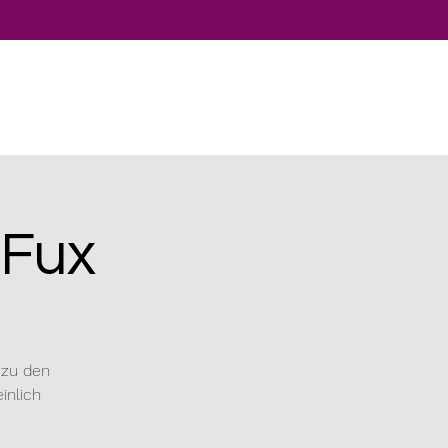
 Fux
 zu den
inlich