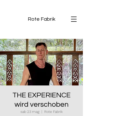
Rote Fabrik
THE EXPERIENCE
wird verschoben
sab 23 mag
  |  
Rote Fabrik