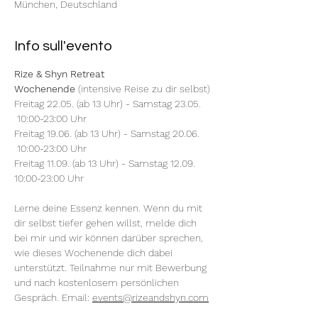
München, Deutschland
Info sull'evento
Rize & Shyn Retreat 
Wochenende
 (intensive Reise zu dir selbst) 
Freitag 22.05. (ab 13 Uhr) - Samstag 23.05. 
 10:00-23:00 Uhr 
Freitag 19.06. (ab 13 Uhr) - Samstag 20.06. 
 10:00-23:00 Uhr 
Freitag 11.09. (ab 13 Uhr) - Samstag 12.09.   
10:00-23:00 Uhr 
Lerne deine Essenz kennen. Wenn du mit 
dir selbst tiefer gehen willst, melde dich 
bei mir und wir können darüber sprechen, 
wie dieses Wochenende dich dabei 
unterstützt. Teilnahme nur mit Bewerbung 
und nach kostenlosem persönlichen 
Gespräch. Email: 
events@rizeandshyn.com