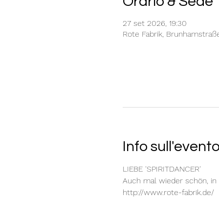
Orario & Sede
27 set 2026, 19:30
Rote Fabrik, Brunhamstraß
Info sull'event
LIEBE 'SPIRITDANCER'
Auch mal wieder schön, in
http://www.rote-fabrik.de/