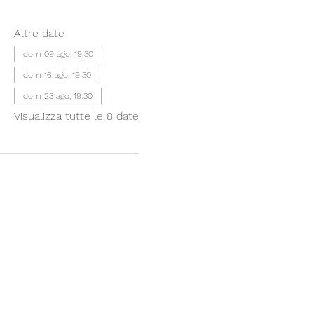
Altre date
dom 09 ago, 19:30
dom 16 ago, 19:30
dom 23 ago, 19:30
Visualizza tutte le 8 date