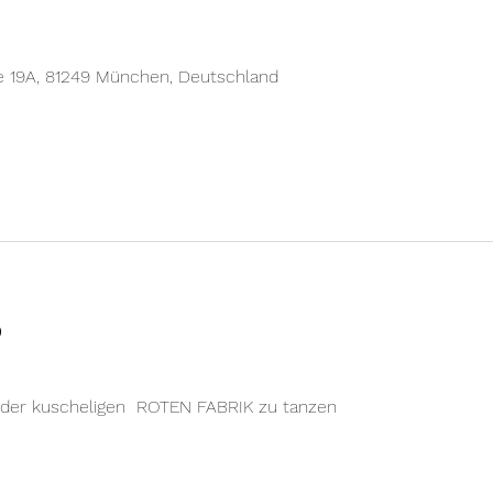
e 19A, 81249 München, Deutschland
o
 der kuscheligen  ROTEN FABRIK zu tanzen