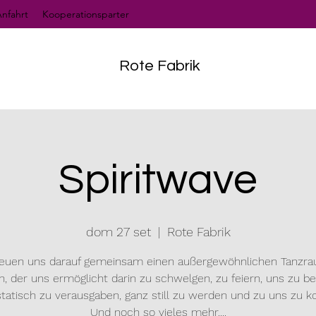
nfahrt
Kooperationsparter
Rote Fabrik
Spiritwave
dom 27 set
  |  
Rote Fabrik
reuen uns darauf gemeinsam einen außergewöhnlichen Tanzr
n, der uns ermöglicht darin zu schwelgen, zu feiern, uns zu b
tatisch zu verausgaben, ganz still zu werden und zu uns zu
Und noch so vieles mehr....