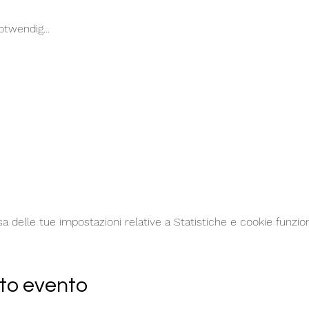
twendig...
delle tue impostazioni relative a Statistiche e cookie funzion
to evento