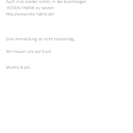
Auch mal wieder schön, in der kuscheligen 
 ROTEN FABRIK zu tanzen
http://www.rote-fabrik.de/
Eine Anmeldung ist nicht notwendig...
Wir freuen uns auf Euch
Mostra di più
Condividi questo evento