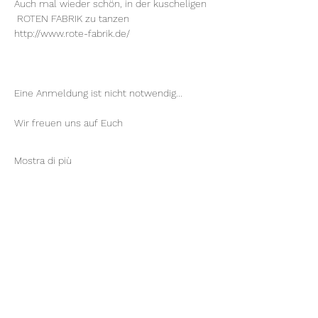
Auch mal wieder schön, in der kuscheligen 
 ROTEN FABRIK zu tanzen
http://www.rote-fabrik.de/
Eine Anmeldung ist nicht notwendig...
Wir freuen uns auf Euch
Mostra di più
Condividi questo evento