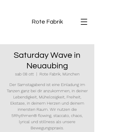
Rote Fabrik
Saturday Wave in
Neuaubing
sab 08 ott
  |  
Rote Fabrik, München
Der Samstagabend ist eine Einladung im
Tanzen ganz bei dir anzukommen, in deiner
Lebendigkeit, Mühelosigkeit, Freiheit,
Ekstase, in deinem Herzen und deinem
innersten Raum. Wir nutzen die
5Rhythmen® flowing, staccato, chaos,
lyrical und stillness als unsere
Bewegungspraxis.