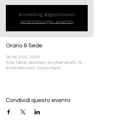
Anmeldung abgeschlossen
Veranstaltungen ansehen
Orario & Sede
08 ott 2022, 20:00
Rote Fabrik, München, Brunhamstraße 19,
81249 München, Deutschland
Condividi questo evento