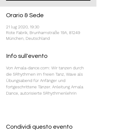
Orario & Sede
21 lug 2020, 19:30
Rote Fabrik, Brunhamstraße 19A, 81249
München, Deutschland
Info sull'evento
Von Amala-dance.com: Wir tanzen durch 
die 5Rhythmen im freien Tanz, Wave als 
Übungsabend für Anfänger und 
fortgeschrittene Tänzer. Anleitung Amala 
Dance, autorisierte 5Rhythmenlehrin
Condividi questo evento