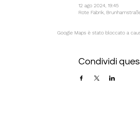
12 ago 2024, 19:45
Rote Fabrik, Brunhamstraß
Google Maps è stato bloccato a causa 
Condividi ques