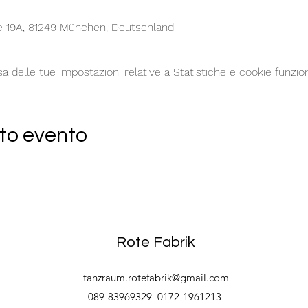
e 19A, 81249 München, Deutschland
delle tue impostazioni relative a Statistiche e cookie funzion
to evento
Rote Fabrik
tanzraum.rotefabrik@gmail.com
089-83969329
0172-1961213