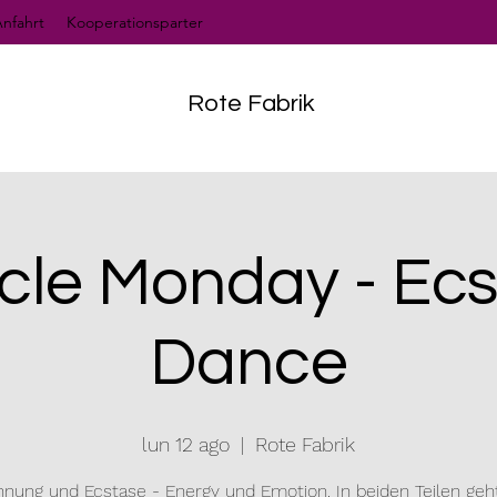
nfahrt
Kooperationsparter
Rote Fabrik
cle Monday - Ecs
Dance
lun 12 ago
  |  
Rote Fabrik
nung und Ecstase - Energy und Emotion. In beiden Teilen ge