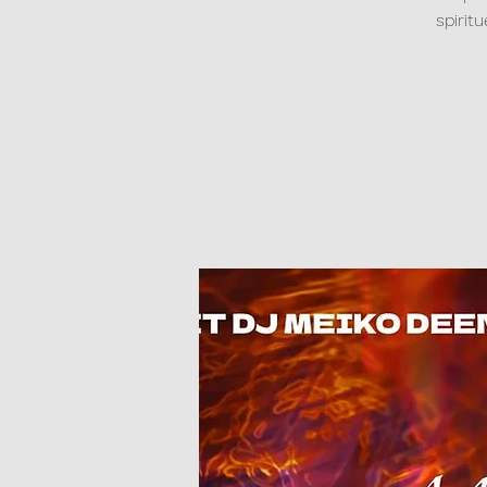
spirit