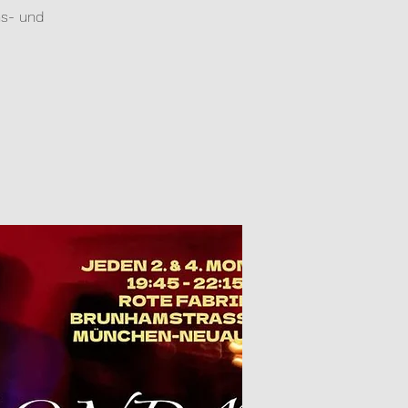
ns- und