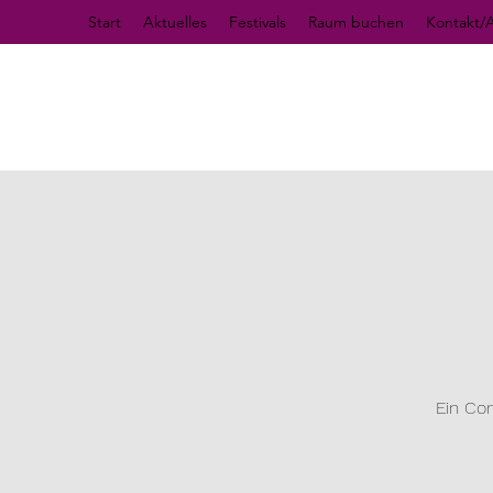
Start
Aktuelles
Festivals
Raum buchen
Kontakt/A
Ein Co