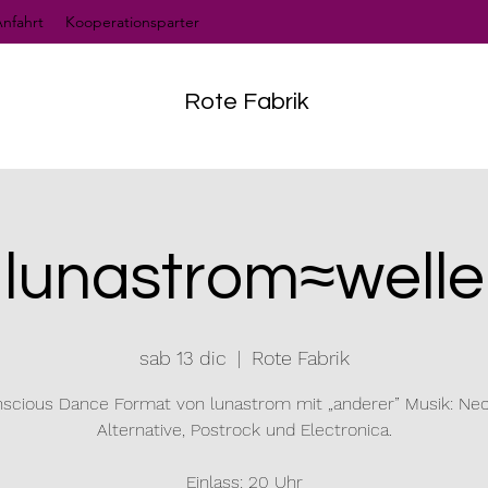
nfahrt
Kooperationsparter
Rote Fabrik
lunastrom≈welle
sab 13 dic
  |  
Rote Fabrik
nscious Dance Format von lunastrom mit „anderer” Musik: Neok
Alternative, Postrock und Electronica.
Einlass: 20 Uhr