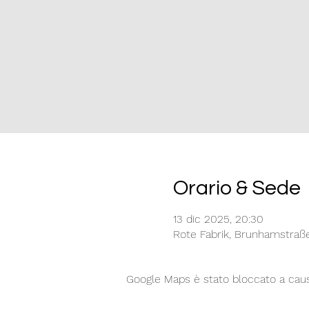
Orario & Sede
13 dic 2025, 20:30
Rote Fabrik, Brunhamstraß
Google Maps è stato bloccato a causa 