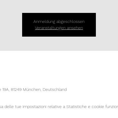
Anmeldung abgeschlossen
Veranstaltungen ansehen
e 19A, 81249 München, Deutschland
delle tue impostazioni relative a Statistiche e cookie funzion