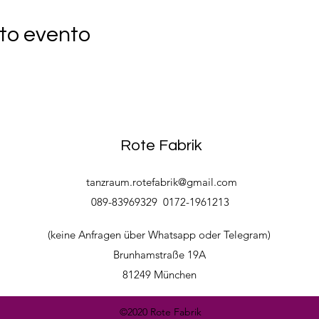
to evento
Rote Fabrik
tanzraum.rotefabrik@gmail.com
089-83969329
0172-1961213
(keine Anfragen über Whatsapp oder Telegram)
Brunhamstraße 19A
81249 München
©2020 Rote Fabrik