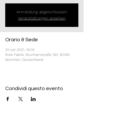
Anmeldung abgeschlossen
Veranstaltungen ansehen
Orario & Sede
20 set 2021, 19:00
Rote Fabrik, Brunhamstraße 19A, 81249
München, Deutschland
Condividi questo evento