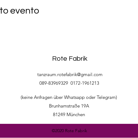
to evento
Rote Fabrik
tanzraum.rotefabrik@gmail.com
089-83969329
0172-1961213
(keine Anfragen über Whatsapp oder Telegram)
Brunhamstraße 19A
81249 München
©2020 Rote Fabrik