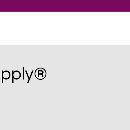
pply®