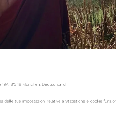
e 19A, 81249 München, Deutschland
delle tue impostazioni relative a Statistiche e cookie funzion