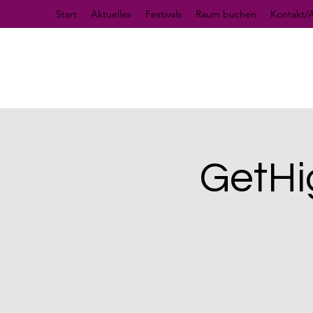
Start
Aktuelles
Festivals
Raum buchen
Kontakt/A
GetH