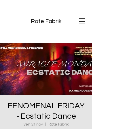
Rote Fabrik
FENOMENAL FRIDAY
- Ecstatic Dance
ven 21 nov
  |  
Rote Fabrik