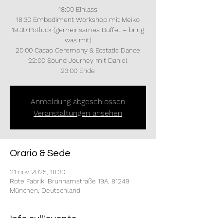
18:00 Einlass
18:30 Embodiment Workshop mit Meiko
19:30 Potluck (gemeinsames Buffet – bring
was mit)
20:00 Cacao Ceremony & Ecstatic Dance
22:00 Sound Journey mit Daniel
23:00 Ende
Anmeldung abgeschlossen
Veranstaltungen ansehen
Orario & Sede
21 nov 2025, 18:30
Rote Fabrik, Brunhamstraße 19A, 81249
München, Deutschland