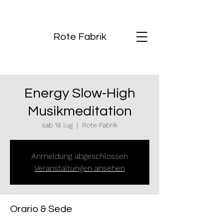
Rote Fabrik
Energy Slow-High
Musikmeditation
sab 18 lug
  |  
Rote Fabrik
Anmeldung abgeschlossen
Veranstaltungen ansehen
Orario & Sede