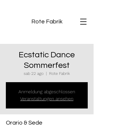
Rote Fabrik
Ecstatic Dance
Sommerfest
sab 22 ago
  |  
Rote Fabrik
Anmeldung abgeschlossen
Veranstaltungen ansehen
Orario & Sede