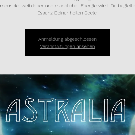
enspiel weiblicher und männlicher Energie wirst Du begleitet
Anmeldung abgeschlossen
Veranstaltungen ansehen