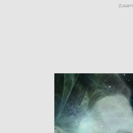
Zusamm