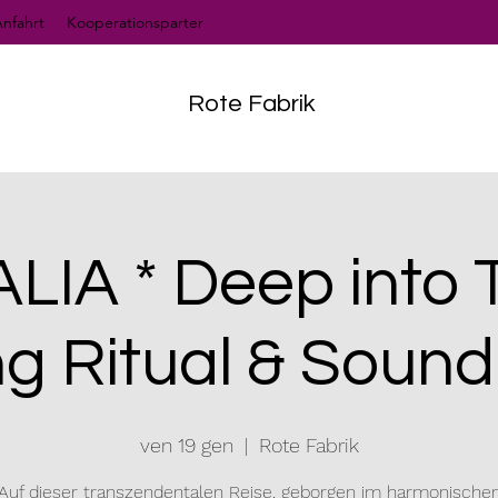
nfahrt
Kooperationsparter
Rote Fabrik
IA * Deep into 
ng Ritual & Soun
ven 19 gen
  |  
Rote Fabrik
Auf dieser transzendentalen Reise, geborgen im harmonische