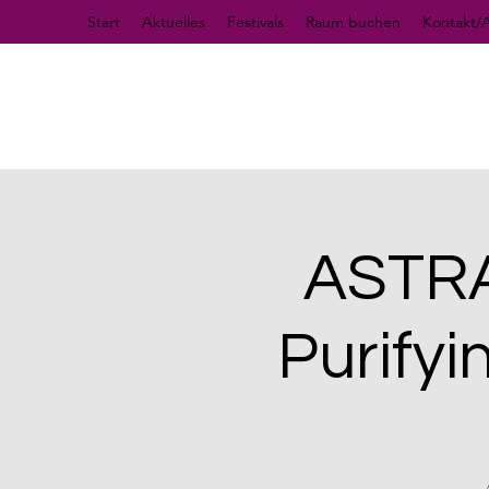
Start
Aktuelles
Festivals
Raum buchen
Kontakt/A
ASTRAL
Purifyi