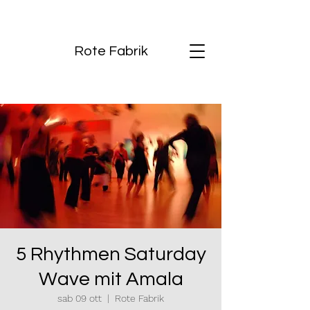
Rote Fabrik
5 Rhythmen Saturday
Wave mit Amala
sab 09 ott
  |  
Rote Fabrik