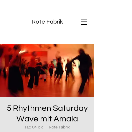
Rote Fabrik
5 Rhythmen Saturday
Wave mit Amala
sab 04 dic
  |  
Rote Fabrik