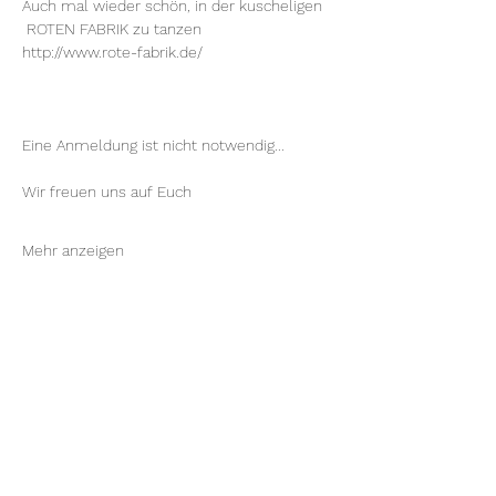
Auch mal wieder schön, in der kuscheligen 
 ROTEN FABRIK zu tanzen
http://www.rote-fabrik.de/
Eine Anmeldung ist nicht notwendig...
Wir freuen uns auf Euch
Mehr anzeigen
Diese Veranstaltung teilen