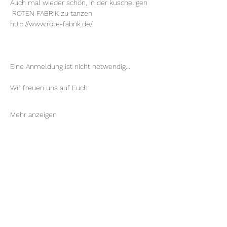
Auch mal wieder schön, in der kuscheligen 
 ROTEN FABRIK zu tanzen
http://www.rote-fabrik.de/
Eine Anmeldung ist nicht notwendig...
Wir freuen uns auf Euch
Mehr anzeigen
Diese Veranstaltung teilen