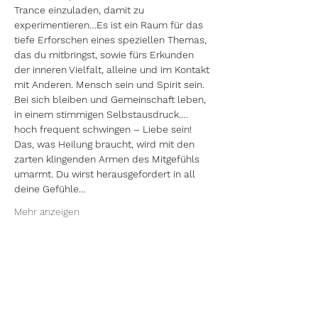
Trance einzuladen, damit zu 
experimentieren…Es ist ein Raum für das 
tiefe Erforschen eines speziellen Themas, 
das du mitbringst, sowie fürs Erkunden 
der inneren Vielfalt, alleine und im Kontakt 
mit Anderen. Mensch sein und Spirit sein. 
Bei sich bleiben und Gemeinschaft leben, 
in einem stimmigen Selbstausdruck.… 
hoch frequent schwingen – Liebe sein!
Das, was Heilung braucht, wird mit den 
zarten klingenden Armen des Mitgefühls 
umarmt. Du wirst herausgefordert in all 
deine Gefühle…
Mehr anzeigen
Diese Veranstaltung teilen