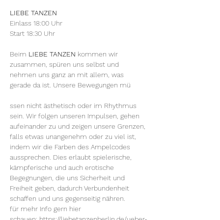
LIEBE TANZEN
Einlass 18:00 Uhr
Start 18:30 Uhr
Beim 
LIEBE TANZEN
 kommen wir 
zusammen, spüren uns selbst und 
nehmen uns ganz an mit allem, was 
gerade da ist. Unsere Bewegungen mü
ssen nicht ästhetisch oder im Rhythmus 
sein. Wir folgen unseren Impulsen, gehen 
aufeinander zu und zeigen unsere Grenzen, 
falls etwas unangenehm oder zu viel ist, 
indem wir die Farben des Ampelcodes 
aussprechen. Dies erlaubt spielerische, 
kämpferische und auch erotische 
Begegnungen, die uns Sicherheit und 
Freiheit geben, dadurch Verbundenheit 
schaffen und uns gegenseitig nähren.
für mehr Info gern hier 
schauen: 
https://liebetanzenberlin.de/ueber-