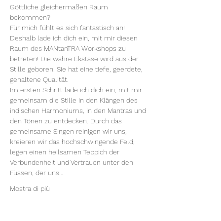
Göttliche gleichermaßen Raum 
bekommen?
Für mich fühlt es sich fantastisch an! 
Deshalb lade ich dich ein, mit mir diesen 
Raum des MANtanTRA Workshops zu 
betreten! Die wahre Ekstase wird aus der 
Stille geboren. Sie hat eine tiefe, geerdete, 
gehaltene Qualität.

Im ersten Schritt lade ich dich ein, mit mir 
gemeinsam die Stille in den Klängen des 
indischen Harmoniums, in den Mantras und 
den Tönen zu entdecken. Durch das 
gemeinsame Singen reinigen wir uns, 
kreieren wir das hochschwingende Feld, 
legen einen heilsamen Teppich der 
Verbundenheit und Vertrauen unter den 
Füssen, der uns…
Mostra di più