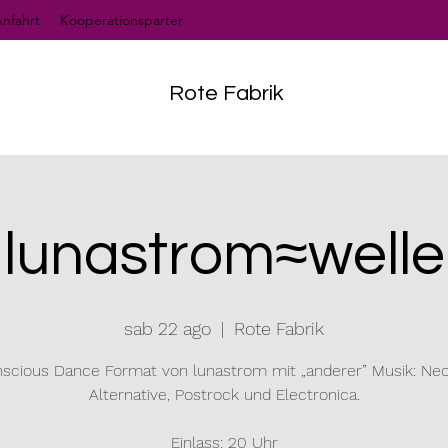
nfahrt
Kooperationsparter
Rote Fabrik
lunastrom≈welle
sab 22 ago
  |  
Rote Fabrik
nscious Dance Format von lunastrom mit „anderer” Musik: Neok
Alternative, Postrock und Electronica.
Einlass: 20 Uhr