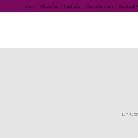
Start
Aktuelles
Festivals
Raum buchen
Kontakt/A
Ein Co