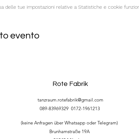
delle tue impostazioni relative a Statistiche e cookie funzion
to evento
Rote Fabrik
tanzraum.rotefabrik@gmail.com
089-83969329
0172-1961213
(keine Anfragen über Whatsapp oder Telegram)
Brunhamstraße 19A