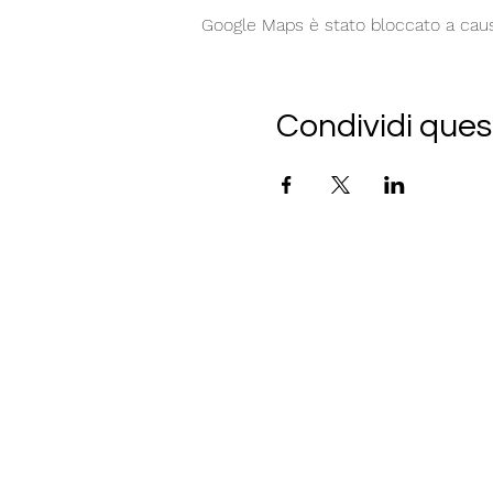
Google Maps è stato bloccato a causa 
Condividi ques