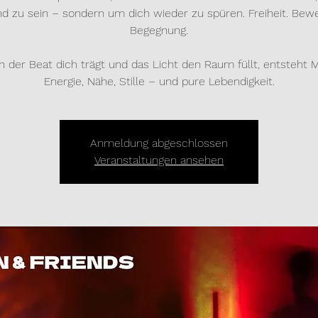
d zu sein – sondern um dich wieder zu spüren. Freiheit. Bew
Begegnung.
 der Beat dich trägt und das Licht den Raum füllt, entsteht M
Energie, Nähe, Stille – und pure Lebendigkeit.
Anmeldung abgeschlossen
Veranstaltungen ansehen