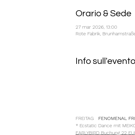
Orario & Sede
27 mar 2026, 13:00
Rote Fabrik, Brunhamstraß
Info sull'event
FREITAG 
  FENOMENAL FR
* Ecstatic Dance mit MEIK
EARLYBIRD Buchung 22 EUR