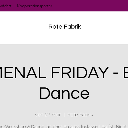
nfahrt
Kooperationsparter
Rote Fabrik
NAL FRIDAY - E
Dance
ven 27 mar
  |  
Rote Fabrik
es-Workshop & Dance, an dem du alles loslassen darfst. Nicht