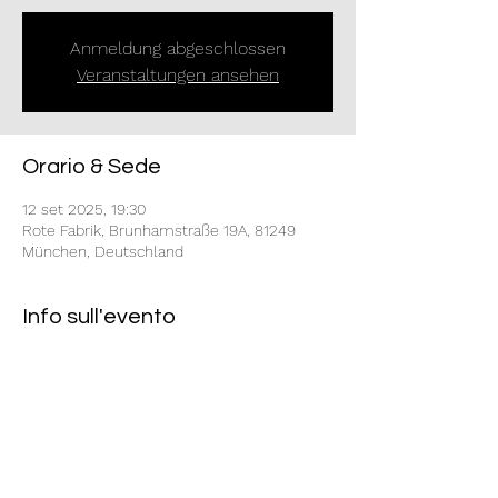
Anmeldung abgeschlossen
Veranstaltungen ansehen
Orario & Sede
12 set 2025, 19:30
Rote Fabrik, Brunhamstraße 19A, 81249
München, Deutschland
Info sull'evento